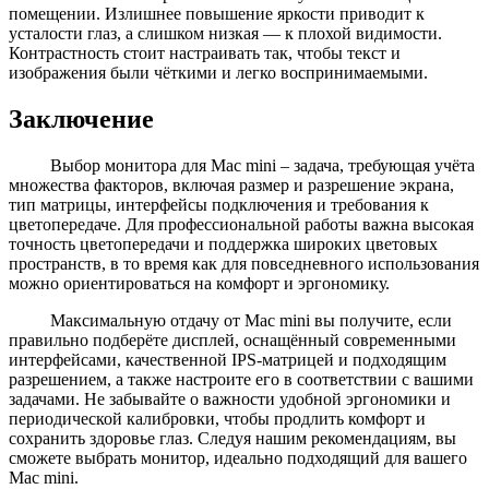
помещении. Излишнее повышение яркости приводит к
усталости глаз, а слишком низкая — к плохой видимости.
Контрастность стоит настраивать так, чтобы текст и
изображения были чёткими и легко воспринимаемыми.
Заключение
Выбор монитора для Mac mini – задача, требующая учёта
множества факторов, включая размер и разрешение экрана,
тип матрицы, интерфейсы подключения и требования к
цветопередаче. Для профессиональной работы важна высокая
точность цветопередачи и поддержка широких цветовых
пространств, в то время как для повседневного использования
можно ориентироваться на комфорт и эргономику.
Максимальную отдачу от Mac mini вы получите, если
правильно подберёте дисплей, оснащённый современными
интерфейсами, качественной IPS-матрицей и подходящим
разрешением, а также настроите его в соответствии с вашими
задачами. Не забывайте о важности удобной эргономики и
периодической калибровки, чтобы продлить комфорт и
сохранить здоровье глаз. Следуя нашим рекомендациям, вы
сможете выбрать монитор, идеально подходящий для вашего
Mac mini.