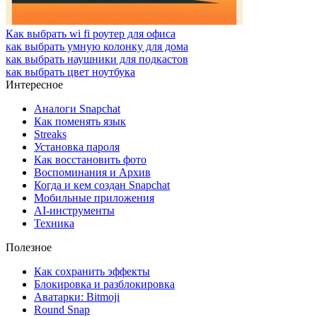
Как выбрать wi fi роутер для офиса
как выбрать умную колонку для дома
как выбрать наушники для подкастов
как выбрать цвет ноутбука
Интересное
Аналоги Snapchat
Как поменять язык
Streaks
Установка пароля
Как восстановить фото
Воспоминания и Архив
Когда и кем создан Snapchat
Мобильные приложения
AI-инструменты
Техника
Полезное
Как сохранить эффекты
Блокировка и разблокировка
Аватарки: Bitmoji
Round Snap