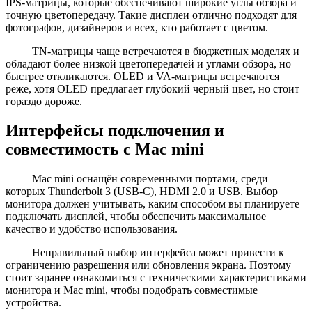
IPS-матрицы, которые обеспечивают широкие углы обзора и
точную цветопередачу. Такие дисплеи отлично подходят для
фотографов, дизайнеров и всех, кто работает с цветом.
TN-матрицы чаще встречаются в бюджетных моделях и
обладают более низкой цветопередачей и углами обзора, но
быстрее откликаются. OLED и VA-матрицы встречаются
реже, хотя OLED предлагает глубокий черный цвет, но стоит
гораздо дороже.
Интерфейсы подключения и
совместимость с Mac mini
Mac mini оснащён современными портами, среди
которых Thunderbolt 3 (USB-C), HDMI 2.0 и USB. Выбор
монитора должен учитывать, каким способом вы планируете
подключать дисплей, чтобы обеспечить максимальное
качество и удобство использования.
Неправильный выбор интерфейса может привести к
ограничению разрешения или обновления экрана. Поэтому
стоит заранее ознакомиться с техническими характеристиками
монитора и Mac mini, чтобы подобрать совместимые
устройства.