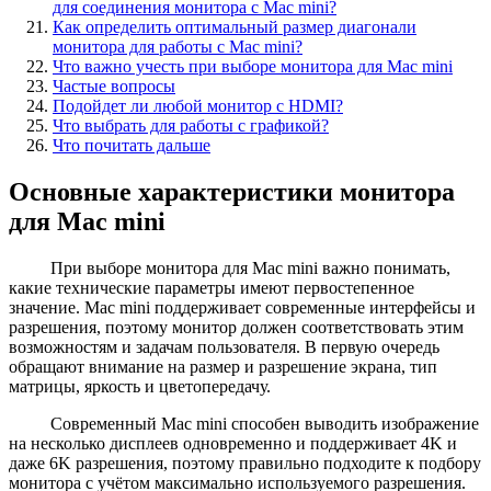
для соединения монитора с Mac mini?
Как определить оптимальный размер диагонали
монитора для работы с Mac mini?
Что важно учесть при выборе монитора для Mac mini
Частые вопросы
Подойдет ли любой монитор с HDMI?
Что выбрать для работы с графикой?
Что почитать дальше
Основные характеристики монитора
для Mac mini
При выборе монитора для Mac mini важно понимать,
какие технические параметры имеют первостепенное
значение. Mac mini поддерживает современные интерфейсы и
разрешения, поэтому монитор должен соответствовать этим
возможностям и задачам пользователя. В первую очередь
обращают внимание на размер и разрешение экрана, тип
матрицы, яркость и цветопередачу.
Современный Mac mini способен выводить изображение
на несколько дисплеев одновременно и поддерживает 4K и
даже 6K разрешения, поэтому правильно подходите к подбору
монитора с учётом максимально используемого разрешения.