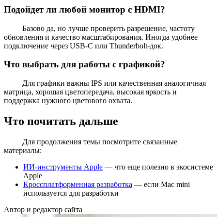
Подойдет ли любой монитор с HDMI?
Базово да, но лучше проверить разрешение, частоту
обновления и качество масштабирования. Иногда удобнее
подключение через USB-C или Thunderbolt-док.
Что выбрать для работы с графикой?
Для графики важны IPS или качественная аналогичная
матрица, хорошая цветопередача, высокая яркость и
поддержка нужного цветового охвата.
Что почитать дальше
Для продолжения темы посмотрите связанные
материалы:
ИИ-инструменты Apple
— что еще полезно в экосистеме
Apple
Кроссплатформенная разработка
— если Mac mini
используется для разработки
Автор и редактор сайта