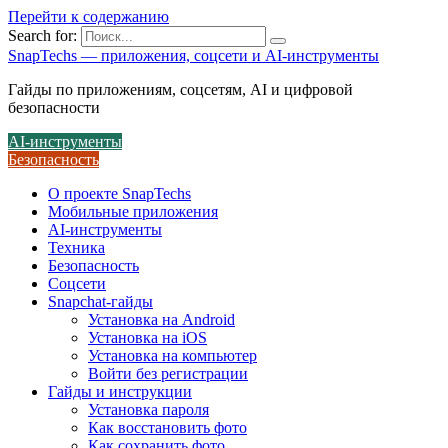
Перейти к содержанию
Search for:
SnapTechs — приложения, соцсети и AI-инструменты
Гайды по приложениям, соцсетям, AI и цифровой
безопасности
AI-инструменты
Безопасность
О проекте SnapTechs
Мобильные приложения
AI-инструменты
Техника
Безопасность
Соцсети
Snapchat-гайды
Установка на Android
Установка на iOS
Установка на компьютер
Войти без регистрации
Гайды и инструкции
Установка пароля
Как восстановить фото
Как сохранить фото