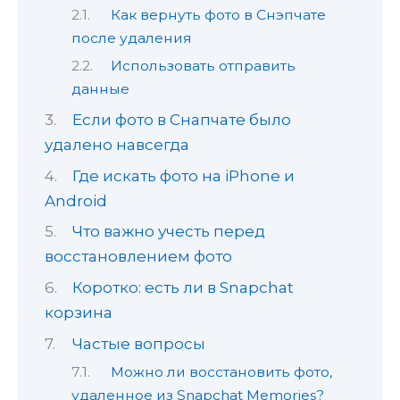
Как вернуть фото в Снэпчате
после удаления
Использовать отправить
данные
Если фото в Снапчате было
удалено навсегда
Где искать фото на iPhone и
Android
Что важно учесть перед
восстановлением фото
Коротко: есть ли в Snapchat
корзина
Частые вопросы
Можно ли восстановить фото,
удаленное из Snapchat Memories?