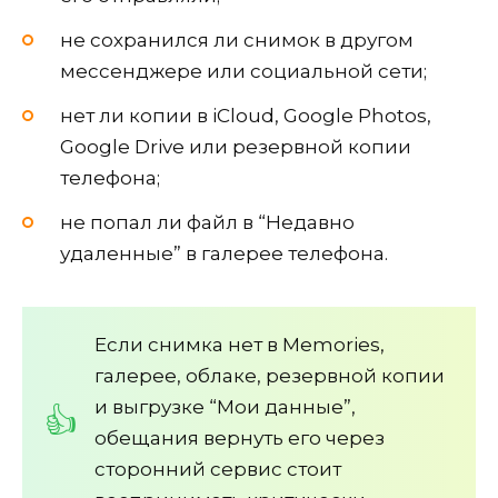
не сохранился ли снимок в другом
мессенджере или социальной сети;
нет ли копии в iCloud, Google Photos,
Google Drive или резервной копии
телефона;
не попал ли файл в “Недавно
удаленные” в галерее телефона.
Если снимка нет в Memories,
галерее, облаке, резервной копии
и выгрузке “Мои данные”,
обещания вернуть его через
сторонний сервис стоит