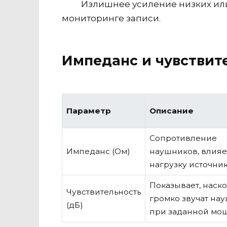
Излишнее усиление низких или
мониторинге записи.
Импеданс и чувствит
Параметр
Описание
Сопротивление
Импеданс (Ом)
наушников, влияе
нагрузку источник
Показывает, наск
Чувствительность
громко звучат на
(дБ)
при заданной мо