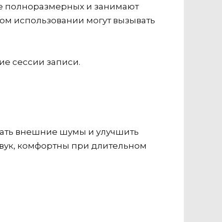
гче полноразмерных и занимают
ном использовании могут вызывать
ие сессии записи.
ать внешние шумы и улучшить
звук, комфортны при длительном