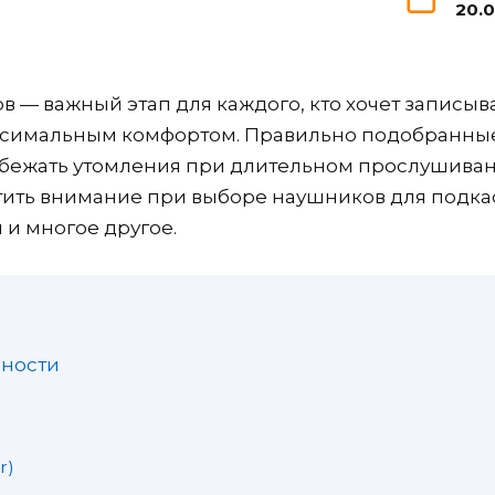
20.
в — важный этап для каждого, кто хочет записы
аксимальным комфортом. Правильно подобранные
избежать утомления при длительном прослушивани
тить внимание при выборе наушников для подкаст
и многое другое.
нности
r)