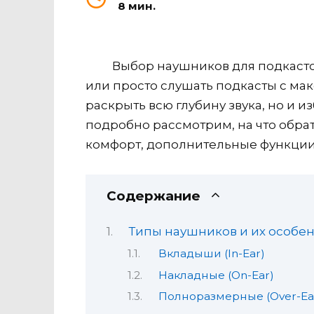
8 мин.
Выбор наушников для подкасто
или просто слушать подкасты с м
раскрыть всю глубину звука, но и 
подробно рассмотрим, на что обра
комфорт, дополнительные функции 
Содержание
Типы наушников и их особе
Вкладыши (In-Ear)
Накладные (On-Ear)
Полноразмерные (Over-Ea