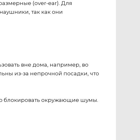
азмерные (over-ear). Для
аушники, так как они
зовать вне дома, например, во
ьны из-за непрочной посадки, что
но блокировать окружающие шумы.