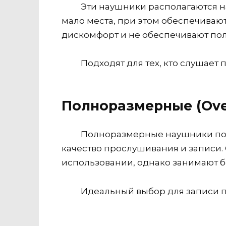
Эти наушники располагаются н
мало места, при этом обеспечиваю
дискомфорт и не обеспечивают по
Подходят для тех, кто слушает 
Полноразмерные (Ove
Полноразмерные наушники пол
качество прослушивания и записи.
использовании, однако занимают бо
Идеальный выбор для записи по