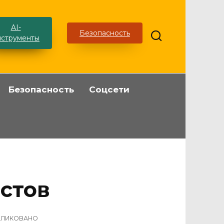
AI-
Безопасность
нструменты
Безопасность
Соцсети
стов
БЛИКОВАНО