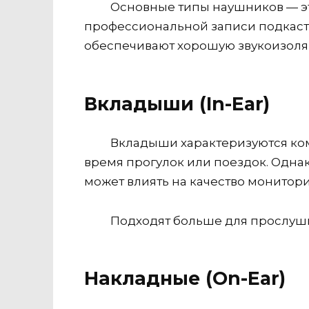
Основные типы наушников — это
профессиональной записи подкаст
обеспечивают хорошую звукоизоляц
Вкладыши (In-Ear)
Вкладыши характеризуются ком
время прогулок или поездок. Одна
может влиять на качество монитори
Подходят больше для прослуши
Накладные (On-Ear)