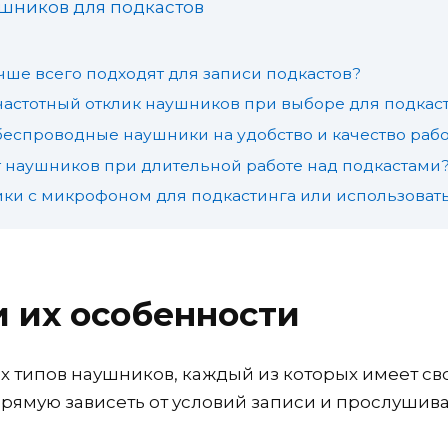
шников для подкастов
чше всего подходят для записи подкастов?
частотный отклик наушников при выборе для подкас
беспроводные наушники на удобство и качество рабо
 наушников при длительной работе над подкастами
ики с микрофоном для подкастинга или использова
 их особенности
х типов наушников, каждый из которых имеет св
рямую зависеть от условий записи и прослушива