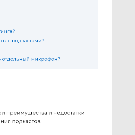
тинга?
ты с подкастами?
?
ть отдельный микрофон?
ои преимущества и недостатки.
ния подкастов.