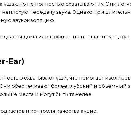
а ушах, но не полностью охватывают их. Они ле
т неплохую передачу звука. Однако при длитель
лную звукоизоляцию.
подкасты дома или в офисе, но не планирует долг
r-Ear)
ностью охватывают уши, что помогает изолиров
 Они обеспечивают более глубокий и объемный 
льше места и могут быть тяжелее.
дкастов и контроля качества аудио.