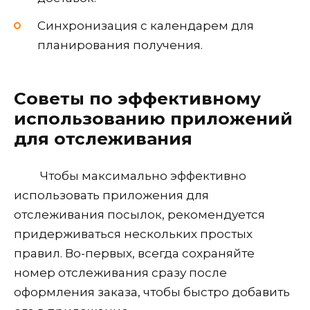
Синхронизация с календарем для
планирования получения.
Советы по эффективному
использованию приложений
для отслеживания
Чтобы максимально эффективно
использовать приложения для
отслеживания посылок, рекомендуется
придерживаться нескольких простых
правил. Во-первых, всегда сохраняйте
номер отслеживания сразу после
оформления заказа, чтобы быстро добавить