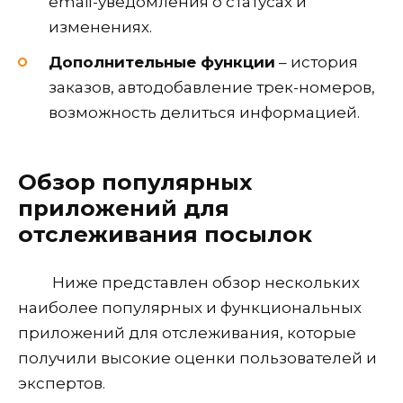
email-уведомления о статусах и
изменениях.
Дополнительные функции
– история
заказов, автодобавление трек-номеров,
возможность делиться информацией.
Обзор популярных
приложений для
отслеживания посылок
Ниже представлен обзор нескольких
наиболее популярных и функциональных
приложений для отслеживания, которые
получили высокие оценки пользователей и
экспертов.