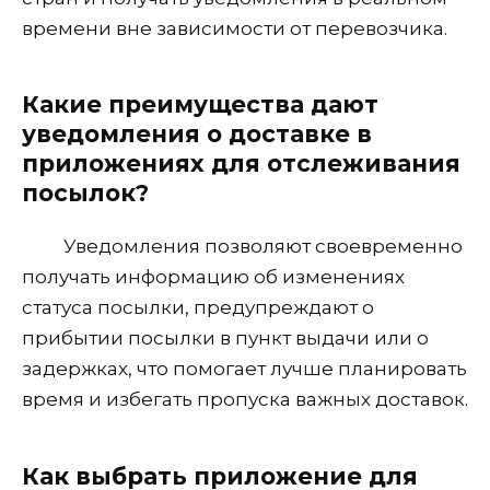
времени вне зависимости от перевозчика.
Какие преимущества дают
уведомления о доставке в
приложениях для отслеживания
посылок?
Уведомления позволяют своевременно
получать информацию об изменениях
статуса посылки, предупреждают о
прибытии посылки в пункт выдачи или о
задержках, что помогает лучше планировать
время и избегать пропуска важных доставок.
Как выбрать приложение для