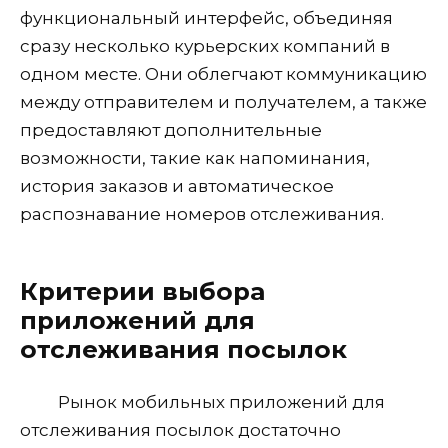
функциональный интерфейс, объединяя
сразу несколько курьерских компаний в
одном месте. Они облегчают коммуникацию
между отправителем и получателем, а также
предоставляют дополнительные
возможности, такие как напоминания,
история заказов и автоматическое
распознавание номеров отслеживания.
Критерии выбора
приложений для
отслеживания посылок
Рынок мобильных приложений для
отслеживания посылок достаточно