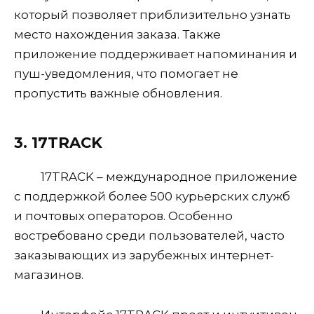
который позволяет приблизительно узнать
место нахождения заказа. Также
приложение поддерживает напоминания и
пуш-уведомления, что помогает не
пропустить важные обновления.
3. 17TRACK
17TRACK – международное приложение
с поддержкой более 500 курьерских служб
и почтовых операторов. Особенно
востребовано среди пользователей, часто
заказывающих из зарубежных интернет-
магазинов.