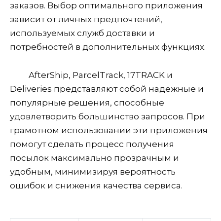
заказов. Выбор оптимального приложения
зависит от личных предпочтений,
используемых служб доставки и
потребностей в дополнительных функциях.
AfterShip, ParcelTrack, 17TRACK и
Deliveries представляют собой надежные и
популярные решения, способные
удовлетворить большинство запросов. При
грамотном использовании эти приложения
помогут сделать процесс получения
посылок максимально прозрачным и
удобным, минимизируя вероятность
ошибок и снижения качества сервиса.