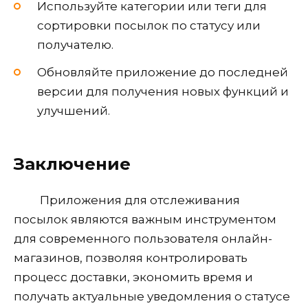
Используйте категории или теги для
сортировки посылок по статусу или
получателю.
Обновляйте приложение до последней
версии для получения новых функций и
улучшений.
Заключение
Приложения для отслеживания
посылок являются важным инструментом
для современного пользователя онлайн-
магазинов, позволяя контролировать
процесс доставки, экономить время и
получать актуальные уведомления о статусе