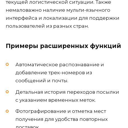
текущей логистической ситуации. Также
немаловажно наличие мульти-язычного
интерфейса и локализации для поддержки
пользователей из разных стран.
Примеры расширенных функций
Автоматическое распознавание и
добавление трек-номеров из
сообщений и почты.
Детальная история переходов посылки
с указанием временных меток.
Фотографирование и отметка мест
получения для удобства повторных
доставок.