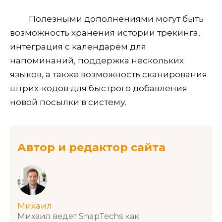
Полезными дополнениями могут быть
возможность хранения истории трекинга,
интеграция с календарём для
напоминаний, поддержка нескольких
языков, а также возможность сканирования
штрих-кодов для быстрого добавления
новой посылки в систему.
Автор и редактор сайта
Михаил
Михаил ведет SnapTechs как