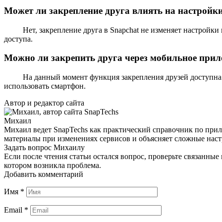
Может ли закрепление друга влиять на настройк
Нет, закрепление друга в Snapchat не изменяет настрой
доступа.
Можно ли закрепить друга через мобильное прило
На данный момент функция закрепления друзей доступна 
использовать смартфон.
Автор и редактор сайта
Михаил
Михаил ведет SnapTechs как практический справочник по прил
материалы при изменениях сервисов и объясняет сложные нас
Задать вопрос Михаилу
Если после чтения статьи остался вопрос, проверьте связанны
котором возникла проблема.
Добавить комментарий
Имя
*
Email
*