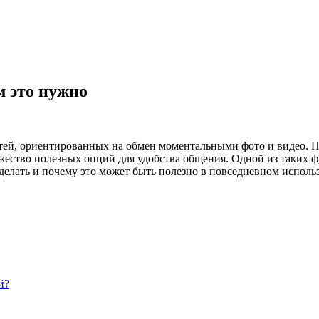
м это нужно
тей, ориентированных на обмен моментальными фото и видео. П
ество полезных опций для удобства общения. Одной из таких фун
 сделать и почему это может быть полезно в повседневном испол
й?