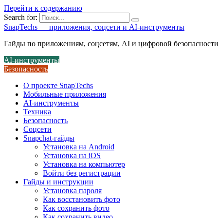
Перейти к содержанию
Search for:
SnapTechs — приложения, соцсети и AI-инструменты
Гайды по приложениям, соцсетям, AI и цифровой безопасност
AI-инструменты
Безопасность
О проекте SnapTechs
Мобильные приложения
AI-инструменты
Техника
Безопасность
Соцсети
Snapchat-гайды
Установка на Android
Установка на iOS
Установка на компьютер
Войти без регистрации
Гайды и инструкции
Установка пароля
Как восстановить фото
Как сохранить фото
Как сохранить видео