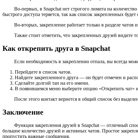
Во-первых, в Snapchat нет строгого лимита на количеств
быстрого доступа теряется, так как список закрепленных буде
Во-вторых, закрепление работает только в разделе чатов и
Также стоит отметить, что закрепленных друзей видите т
Как открепить друга в Snapchat
Если необходимость в закреплении отпала, вы всегда может
Перейдите в список чатов.
Найдите закрепленного друга — он будет отмечен и расп
Сделайте долгий тап на его имени.
В появившемся меню выберите опцию «Открепить чат» ил
После этого контакт вернется в общий список без выделе
Заключение
Функция закрепления друзей в Snapchat — отличный спос
большое количество друзей и активных чатов. Простое закрепл
пропустить важные сообщения.