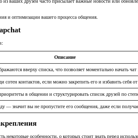
о из ваших друзей часто присылает важные новости или обновлен
ения и оптимизации вашего процесса общения.
apchat
в:
Описание
ражаются вверху списка, что позволяет моментально начать чат
ди сотен контактов, если можно закрепить его и избавить себя 
приоритеты в общении и структурировать список друзей по степ
иду — значит вы не пропустите его сообщения, даже если получа
акрепления
ь некоторые особенности, о которых стоит знать перед использ