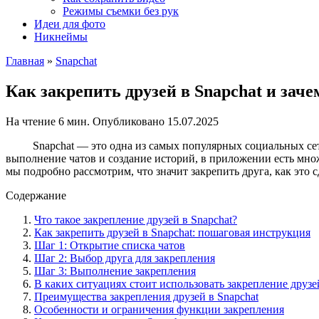
Режимы съемки без рук
Идеи для фото
Никнеймы
Главная
»
Snapchat
Как закрепить друзей в Snapchat и заче
На чтение
6 мин.
Опубликовано
15.07.2025
Snapchat — это одна из самых популярных социальных се
выполнение чатов и создание историй, в приложении есть множ
мы подробно рассмотрим, что значит закрепить друга, как это
Содержание
Что такое закрепление друзей в Snapchat?
Как закрепить друзей в Snapchat: пошаговая инструкция
Шаг 1: Открытие списка чатов
Шаг 2: Выбор друга для закрепления
Шаг 3: Выполнение закрепления
В каких ситуациях стоит использовать закрепление друзе
Преимущества закрепления друзей в Snapchat
Особенности и ограничения функции закрепления