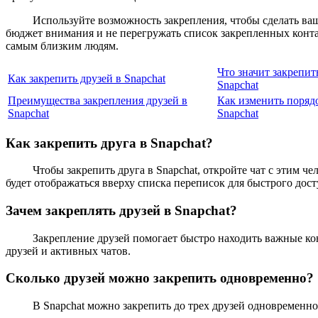
Используйте возможность закрепления, чтобы сделать ва
бюджет внимания и не перегружать список закрепленных конта
самым близким людям.
Что значит закрепит
Как закрепить друзей в Snapchat
Snapchat
Преимущества закрепления друзей в
Как изменить порядо
Snapchat
Snapchat
Как закрепить друга в Snapchat?
Чтобы закрепить друга в Snapchat, откройте чат с этим ч
будет отображаться вверху списка переписок для быстрого дост
Зачем закреплять друзей в Snapchat?
Закрепление друзей помогает быстро находить важные кон
друзей и активных чатов.
Сколько друзей можно закрепить одновременно?
В Snapchat можно закрепить до трех друзей одновременн