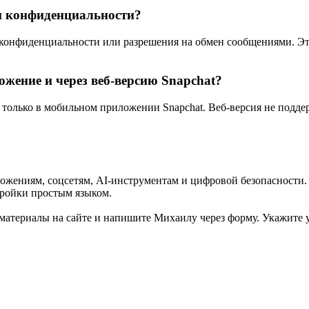
и конфиденциальности?
ки конфиденциальности или разрешения на обмен сообщениями. Э
жение и через веб-версию Snapchat?
только в мобильном приложении Snapchat. Веб-версия не подде
ожениям, соцсетям, AI-инструментам и цифровой безопасности.
тройки простым языком.
е материалы на сайте и напишите Михаилу через форму. Укажите 