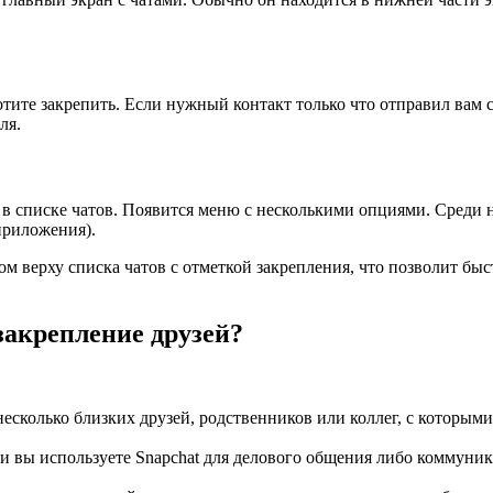
отите закрепить. Если нужный контакт только что отправил вам с
ля.
и в списке чатов. Появится меню с несколькими опциями. Среди
приложения).
м верху списка чатов с отметкой закрепления, что позволит быс
закрепление друзей?
 несколько близких друзей, родственников или коллег, с которы
ли вы используете Snapchat для делового общения либо коммуни