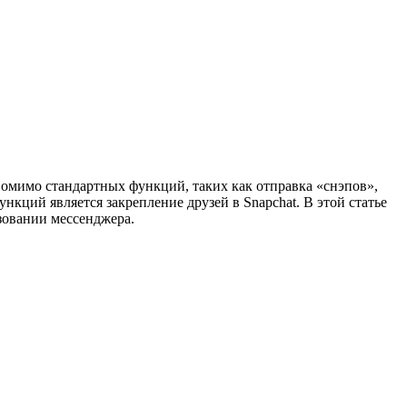
омимо стандартных функций, таких как отправка «снэпов»,
кций является закрепление друзей в Snapchat. В этой статье
ьзовании мессенджера.