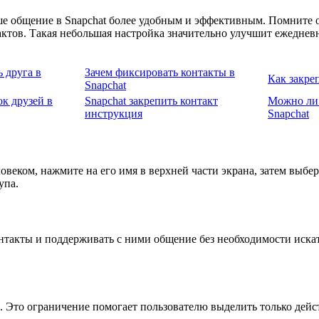
ше общение в Snapchat более удобным и эффективным. Помните 
ктов. Такая небольшая настройка значительно улучшит ежеднев
ь друга в
Зачем фиксировать контакты в
Как закреп
Snapchat
к друзей в
Snapchat закрепить контакт
Можно ли 
инструкция
Snapchat
еловеком, нажмите на его имя в верхней части экрана, затем выбе
упа.
такты и поддерживать с ними общение без необходимости искать
о. Это ограничение помогает пользователю выделить только дей