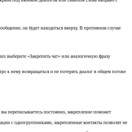
ообщение, он будет находиться вверху. В противном случае
 них выберите «Закрепить чат» или аналогичную фразу
тро к нему возвращаться и не потерять диалог в общем потоке
ми вы переписываетесь постоянно, закрепление поможет
кации с одногруппниками, закрепленные контакты позволят не