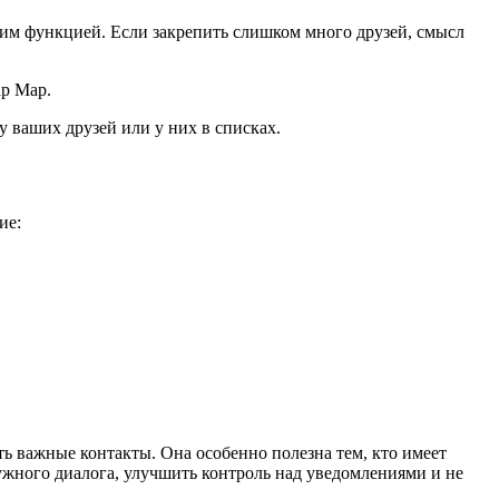
этим функцией. Если закрепить слишком много друзей, смысл
ap Map.
у ваших друзей или у них в списках.
ие:
ь важные контакты. Она особенно полезна тем, кто имеет
ужного диалога, улучшить контроль над уведомлениями и не