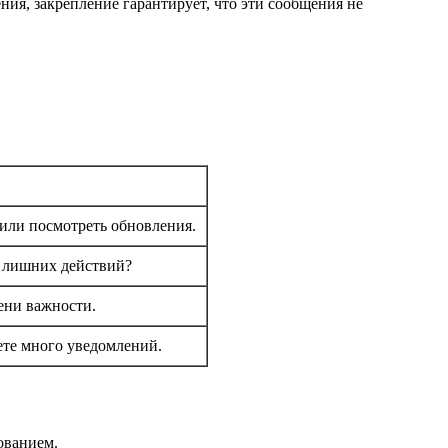
ия, закрепление гарантирует, что эти сообщения не
 или посмотреть обновления.
от лишних действий?
ени важности.
ете много уведомлений.
ованием.