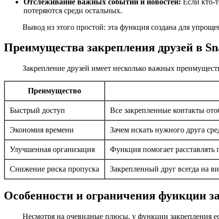
Отслеживание важных событий и новостей:
Если кто-т
потеряются среди остальных.
Вывод из этого простой: эта функция создана для упрощ
Преимущества закрепления друзей в Sn
Закрепление друзей имеет несколько важных преимущест
Преимущество
Быстрый доступ
Все закрепленные контакты отоб
Экономия времени
Зачем искать нужного друга сре
Улучшенная организация
Функция помогает расставлять 
Снижение риска пропуска
Закрепленный друг всегда на в
Особенности и ограничения функции з
Несмотря на очевидные плюсы, у функции закрепления ест