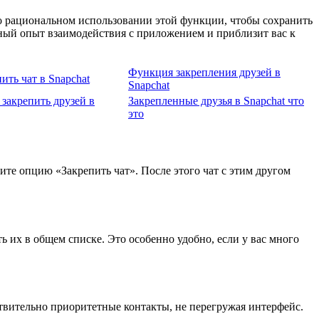
о рациональном использовании этой функции, чтобы сохранить
ный опыт взаимодействия с приложением и приблизит вас к
Функция закрепления друзей в
ить чат в Snapchat
Snapchat
закрепить друзей в
Закрепленные друзья в Snapchat что
это
рите опцию «Закрепить чат». После этого чат с этим другом
 их в общем списке. Это особенно удобно, если у вас много
ствительно приоритетные контакты, не перегружая интерфейс.