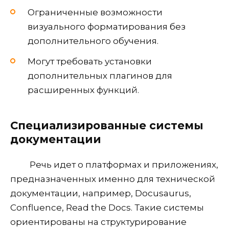
Ограниченные возможности
визуального форматирования без
дополнительного обучения.
Могут требовать установки
дополнительных плагинов для
расширенных функций.
Специализированные системы
документации
Речь идет о платформах и приложениях,
предназначенных именно для технической
документации, например, Docusaurus,
Confluence, Read the Docs. Такие системы
ориентированы на структурирование