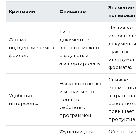
Значение 
Критерий
Описание
пользова
Позволяет
Типы
использов
Формат
документов,
документы
поддерживаемых
которые можно
нужных
файлов
создавать и
инструмен
экспортировать
форматах
Снижает
Насколько легко
временны
и интуитивно
Удобство
затраты на
понятно
интерфейса
освоение 
работать с
повышает
программой
продуктив
Функции для
Обеспечив