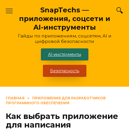
Перейти
SnapTechs —
к
приложения, соцсети и
содержанию
AI-инструменты
Гайды по приложениям, соцсетям, AI и
цифровой безопасности
AI-инструменты
Безопасность
ГЛАВНАЯ
»
ПРИЛОЖЕНИЯ ДЛЯ РАЗРАБОТЧИКОВ
ПРОГРАММНОГО ОБЕСПЕЧЕНИЯ
Как выбрать приложение
для написания