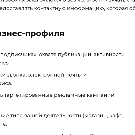
доставлять контактную информацию, которая обл
изнес-профиля
подписчиках, охвате публикаций, активности
ies.
и звонка, электронной почты и
иса.
ть таргетированные рекламные кампании
ие типа вашей деятельности (магазин, кафе,
та.