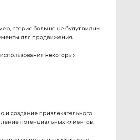
мер, сторис больше не будут видны
трументы для продвижения.
 использования некоторых
но и создание привлекательного
чатление потенциальных клиентов.
елать максимально эффективно.