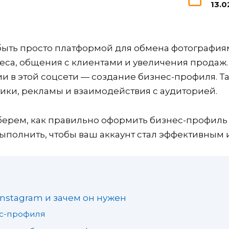
13.0
 быть просто платформой для обмена фотография
са, общения с клиентами и увеличения продаж.
 в этой соцсети — создание бизнес-профиля. Та
ки, рекламы и взаимодействия с аудиторией.
берем, как правильно оформить бизнес-профиль 
выполнить, чтобы ваш аккаунт стал эффективным
Instagram и зачем он нужен
с-профиля