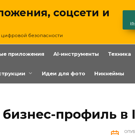
ложения, соцсети и
и
и цифровой безопасности
ые приложения
AI-инструменты
Техника
струкции
Идеи для фото
Никнеймы
 бизнес-профиль в 
ОПУ