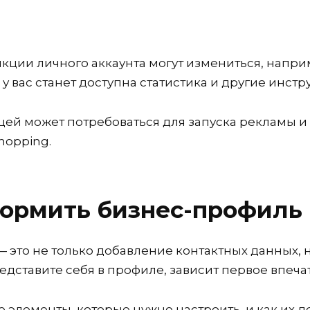
кции личного аккаунта могут измениться, напри
о у вас станет доступна статистика и другие инс
цей может потребоваться для запуска рекламы и
hopping.
формить бизнес-профиль
это не только добавление контактных данных, 
представите себя в профиле, зависит первое впе
элементы, которые нужно настроить, и как их д