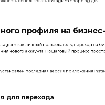
жность использовать Instagram Shopping для
чного профиля на бизне
Instagram как личный пользователь, переход на б
ания нового аккаунта. Пошаговый процесс просто
ас установлен последняя версия приложения Insta
я для перехода