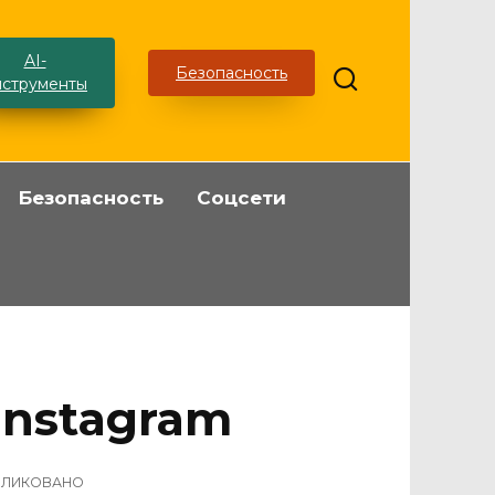
AI-
Безопасность
нструменты
Безопасность
Соцсети
Instagram
БЛИКОВАНО