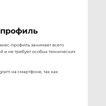
с-профиль
изнес-профиль занимает всего
й и не требует особых технических
gram на смартфоне, так как