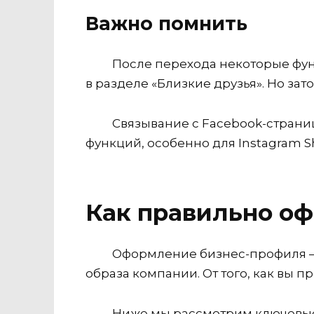
Важно помнить
После перехода некоторые фун
в разделе «Близкие друзья». Но зат
Связывание с Facebook-страни
функций, особенно для Instagram S
Как правильно о
Оформление бизнес-профиля — 
образа компании. От того, как вы 
Ниже мы рассмотрим ключевые 