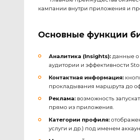
кампании внутри приложения и пре
Основные функции б
Аналитика (Insights):
данные о 
аудитории и эффективности Stor
Контактная информация:
кнопк
прокладывания маршрута до оф
Реклама:
возможность запуска
прямо из приложения.
Категории профиля:
отображен
услуги и др.) под именем аккаун