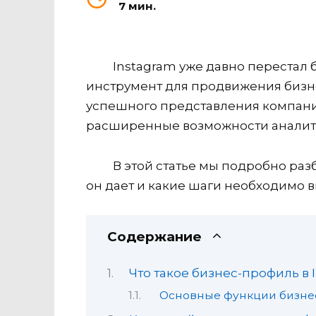
7 мин.
Instagram уже давно перестал
инструмент для продвижения бизне
успешного представления компании
расширенные возможности аналити
В этой статье мы подробно раз
он дает и какие шаги необходимо 
Содержание
Что такое бизнес-профиль в 
Основные функции бизне