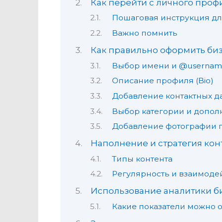
Как перейти с личного проф
Пошаговая инструкция дл
Важно помнить
Как правильно оформить би
Выбор имени и @userna
Описание профиля (Bio)
Добавление контактных д
Выбор категории и допо
Добавление фотографии 
Наполнение и стратегия кон
Типы контента
Регулярность и взаимоде
Использование аналитики б
Какие показатели можно 