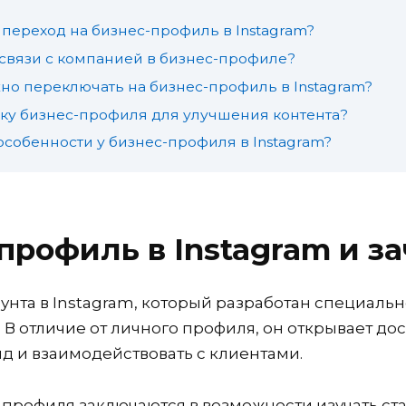
переход на бизнес-профиль в Instagram?
 связи с компанией в бизнес-профиле?
но переключать на бизнес-профиль в Instagram?
ику бизнес-профиля для улучшения контента?
особенности у бизнес-профиля в Instagram?
профиль в Instagram и з
унта в Instagram, который разработан специаль
В отличие от личного профиля, он открывает до
д и взаимодействовать с клиентами.
профиля заключаются в возможности изучать ста