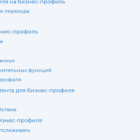
иля на бизнес-профиль
я перехода
знес-профиль
me
анных
лнительных функций
профиля
тента для бизнес-профиля
йствие
изнес-профиля
отслеживать