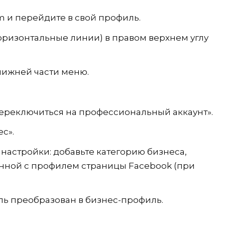
 и перейдите в свой профиль.
оризонтальные линии) в правом верхнем углу
нижней части меню.
Переключиться на профессиональный аккаунт».
с».
настройки: добавьте категорию бизнеса,
нной с профилем страницы Facebook (при
ль преобразован в бизнес-профиль.