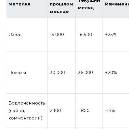
Текущий
Метрика
прошлом
Изменен
месяц
месяце
Охват
15 000
18 500
+23%
Показы
30 000
36 000
+20%
Вовлеченность
(лайки,
2 100
1 800
-14%
комментарии)