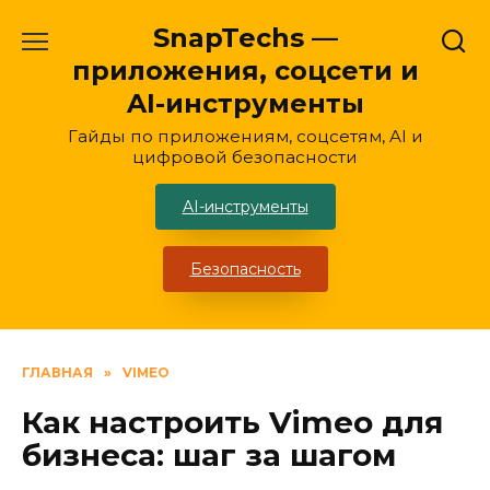
Перейти
SnapTechs —
к
приложения, соцсети и
содержанию
AI-инструменты
Гайды по приложениям, соцсетям, AI и
цифровой безопасности
AI-инструменты
Безопасность
ГЛАВНАЯ
»
VIMEO
Как настроить Vimeo для
бизнеса: шаг за шагом