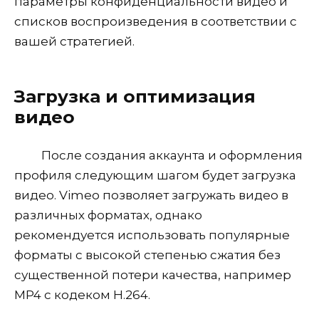
параметры конфиденциальности видео и
списков воспроизведения в соответствии с
вашей стратегией.
Загрузка и оптимизация
видео
После создания аккаунта и оформления
профиля следующим шагом будет загрузка
видео. Vimeo позволяет загружать видео в
различных форматах, однако
рекомендуется использовать популярные
форматы с высокой степенью сжатия без
существенной потери качества, например
MP4 с кодеком H.264.