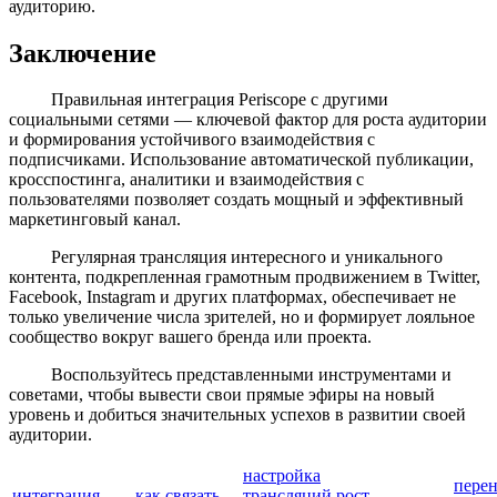
аудиторию.
Заключение
Правильная интеграция Periscope с другими
социальными сетями — ключевой фактор для роста аудитории
и формирования устойчивого взаимодействия с
подписчиками. Использование автоматической публикации,
кросспостинга, аналитики и взаимодействия с
пользователями позволяет создать мощный и эффективный
маркетинговый канал.
Регулярная трансляция интересного и уникального
контента, подкрепленная грамотным продвижением в Twitter,
Facebook, Instagram и других платформах, обеспечивает не
только увеличение числа зрителей, но и формирует лояльное
сообщество вокруг вашего бренда или проекта.
Воспользуйтесь представленными инструментами и
советами, чтобы вывести свои прямые эфиры на новый
уровень и добиться значительных успехов в развитии своей
аудитории.
настройка
пере
интеграция
как связать
трансляций
рост