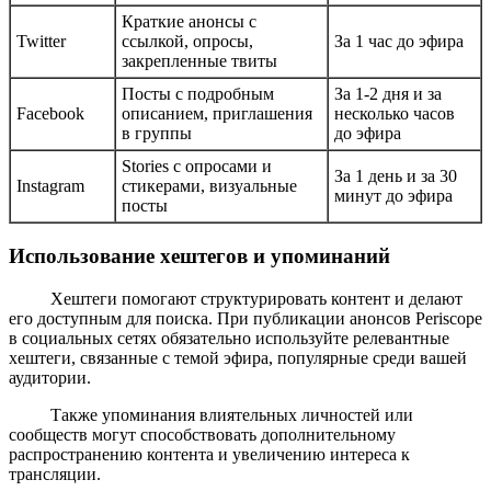
Краткие анонсы с
Twitter
ссылкой, опросы,
За 1 час до эфира
закрепленные твиты
Посты с подробным
За 1-2 дня и за
Facebook
описанием, приглашения
несколько часов
в группы
до эфира
Stories с опросами и
За 1 день и за 30
Instagram
стикерами, визуальные
минут до эфира
посты
Использование хештегов и упоминаний
Хештеги помогают структурировать контент и делают
его доступным для поиска. При публикации анонсов Periscope
в социальных сетях обязательно используйте релевантные
хештеги, связанные с темой эфира, популярные среди вашей
аудитории.
Также упоминания влиятельных личностей или
сообществ могут способствовать дополнительному
распространению контента и увеличению интереса к
трансляции.