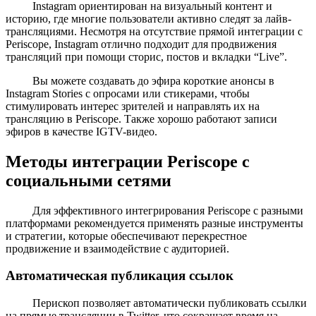
Instagram ориентирован на визуальный контент и
историю, где многие пользователи активно следят за лайв-
трансляциями. Несмотря на отсутствие прямой интеграции с
Periscope, Instagram отлично подходит для продвижения
трансляций при помощи сторис, постов и вкладки “Live”.
Вы можете создавать до эфира короткие анонсы в
Instagram Stories с опросами или стикерами, чтобы
стимулировать интерес зрителей и направлять их на
трансляцию в Periscope. Также хорошо работают записи
эфиров в качестве IGTV-видео.
Методы интеграции Periscope с
социальными сетями
Для эффективного интегрирования Periscope с разными
платформами рекомендуется применять разные инструменты
и стратегии, которые обеспечивают перекрестное
продвижение и взаимодействие с аудиторией.
Автоматическая публикация ссылок
Перископ позволяет автоматически публиковать ссылки
на прямые трансляции в Twitter, что сокращает время на