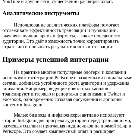
YouTube и другие сети, существенно расширяя охват.
Аналитические инструменты
Использование аналитических платформ помогает
отслеживать эффективность трансляций и публикаций,
выявлять лучшие время и форматы, а также поведението
аудитории. Это даёт возможность точно корректировать
стратегию и повышать результативность интеграции.
Примеры успешной интеграции
На практике многие популярные блогеры и компании
используют интеграцию Periscope с различными социальными
сетями, добиваясь устойчивого роста аудитории и удержания
внимания. Например, ведущие новостных каналов
транслируют интервью и репортажи с анонсами в Twitter и
Facebook, одновременно создавая обсуждения и дополняя
контент в Instagram.
Малые бизнесы и инфлюенсеры активно используют
сторис Instagram для прогрева аудитории перед трансляциями,
размещая ссылки и приглашая подписчиков на прямой эфир в
Periscope. Это создает комплексный опыт и расширяет