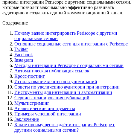
приемы интеграции Periscope с другими социальными сетями,
которые позволят максимально эффективно развивать
аудиторию и создавать единый коммуникационный канал.
Содержание
Почему важно интегрировать Periscope с другими
социальными сетями
Основные социальные сети для интеграции с Periscope
Twitter
Facebook
Instagram
Методы интеграции Periscope с социальными сетями
Автоматическая публикация ссылок
Кросс-постинг
Использование хештегов и упоминаний
Советы по увеличению аудитории при интеграции
Инструменты для интеграции и автоматизации
Сервисы планирования публикаций
Мультистриминг
Аналитические инструменты
Примеры успешной интеграции
Заключение
Какие преимущества даёт интеграция Periscope с
другими социальными сетями?