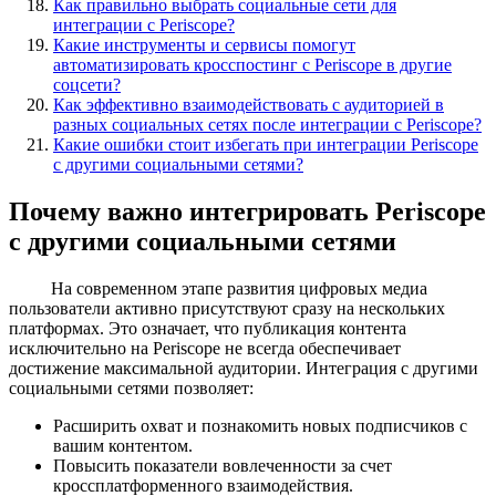
Как правильно выбрать социальные сети для
интеграции с Periscope?
Какие инструменты и сервисы помогут
автоматизировать кросспостинг с Periscope в другие
соцсети?
Как эффективно взаимодействовать с аудиторией в
разных социальных сетях после интеграции с Periscope?
Какие ошибки стоит избегать при интеграции Periscope
с другими социальными сетями?
Почему важно интегрировать Periscope
с другими социальными сетями
На современном этапе развития цифровых медиа
пользователи активно присутствуют сразу на нескольких
платформах. Это означает, что публикация контента
исключительно на Periscope не всегда обеспечивает
достижение максимальной аудитории. Интеграция с другими
социальными сетями позволяет:
Расширить охват и познакомить новых подписчиков с
вашим контентом.
Повысить показатели вовлеченности за счет
кроссплатформенного взаимодействия.