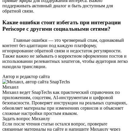
прямые эфиры для поддержания интереса. Важно
поддерживать активный диалог и быть доступным для
обратной связи.
Какие ошибки стоит избегать при интеграции
Periscope с другими социальными сетями?
Главные ошибки — это чрезмерный спам, одинаковый
контент без адаптации под каждую платформу,
игнорирование обратной связи и недостаток регулярности.
Также важно не забывать о корректном оформлении постов и
использовании релевантных хештегов, чтобы аудитория легко
находила трансляции.
Автор и редактор сайта
Михаил
Михаил ведет SnapTechs как практический справочник по
приложениям, соцсетям, AI-инструментам и цифровой
безопасности. Проверяет инструкции на реальных сценариях,
обновляет материалы при изменениях сервисов и объясняет
сложные настройки простым языком.
Задать вопрос Михаилу
Если после чтения статьи остался вопрос, проверьте
связанные материалы на сайте и напишите Михаилу через