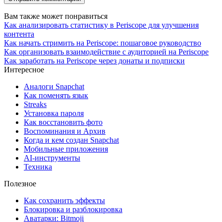
Вам также может понравиться
Как анализировать статистику в Periscope для улучшения
контента
Как начать стримить на Periscope: пошаговое руководство
Как организовать взаимодействие с аудиторией на Periscope
Как заработать на Periscope через донаты и подписки
Интересное
Аналоги Snapchat
Как поменять язык
Streaks
Установка пароля
Как восстановить фото
Воспоминания и Архив
Когда и кем создан Snapchat
Мобильные приложения
AI-инструменты
Техника
Полезное
Как сохранить эффекты
Блокировка и разблокировка
Аватарки: Bitmoji