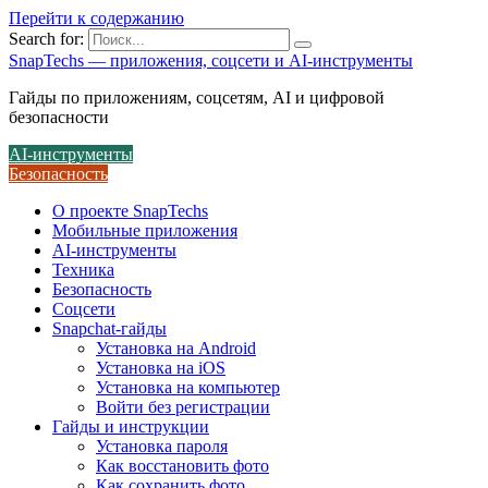
Перейти к содержанию
Search for:
SnapTechs — приложения, соцсети и AI-инструменты
Гайды по приложениям, соцсетям, AI и цифровой
безопасности
AI-инструменты
Безопасность
О проекте SnapTechs
Мобильные приложения
AI-инструменты
Техника
Безопасность
Соцсети
Snapchat-гайды
Установка на Android
Установка на iOS
Установка на компьютер
Войти без регистрации
Гайды и инструкции
Установка пароля
Как восстановить фото
Как сохранить фото