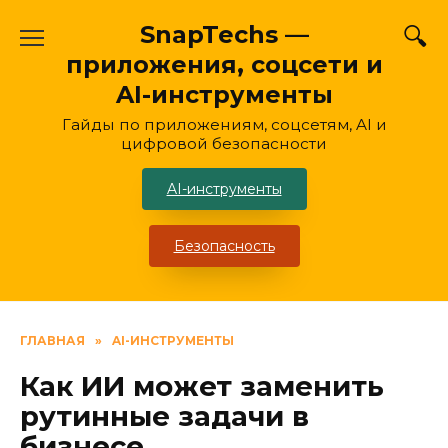
Перейти
SnapTechs —
к
приложения, соцсети и
содержанию
AI-инструменты
Гайды по приложениям, соцсетям, AI и
цифровой безопасности
AI-инструменты
Безопасность
ГЛАВНАЯ
»
AI-ИНСТРУМЕНТЫ
Как ИИ может заменить
рутинные задачи в
бизнесе