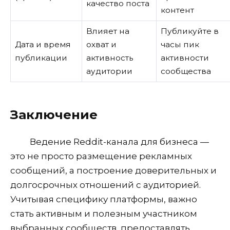
качество поста
контент
Влияет на
Публикуйте в
Дата и время
охват и
часы пик
публикации
активность
активности
аудитории
сообщества
Заключение
Ведение Reddit-канала для бизнеса —
это не просто размещение рекламных
сообщений, а построение доверительных и
долгосрочных отношений с аудиторией.
Учитывая специфику платформы, важно
стать активным и полезным участником
выбранных сообществ, предоставлять