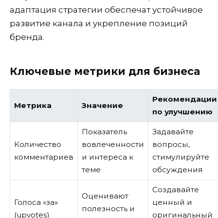
адаптация стратегии обеспечат устойчивое
развитие канала и укрепление позиций
бренда.
Ключевые метрики для бизнеса
Рекомендации
Метрика
Значение
по улучшению
Показатель
Задавайте
Количество
вовлеченности
вопросы,
комментариев
и интереса к
стимулируйте
теме
обсуждения
Создавайте
Оценивают
Голоса «за»
ценный и
полезность и
(upvotes)
оригинальный