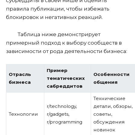
субреддиты в своей нише и оценить
правила публикации, чтобы избежать
блокировок и негативных реакций.
Таблица ниже демонстрирует
примерный подход к выбору сообществ в
зависимости от рода деятельности бизнеса:
Пример
Отрасль
Особенности
тематических
бизнеса
общения
сабреддитов
Технические
r/technology,
детали, обзоры,
Технологии
r/gadgets,
советы,
r/programming
обсуждения
новинок