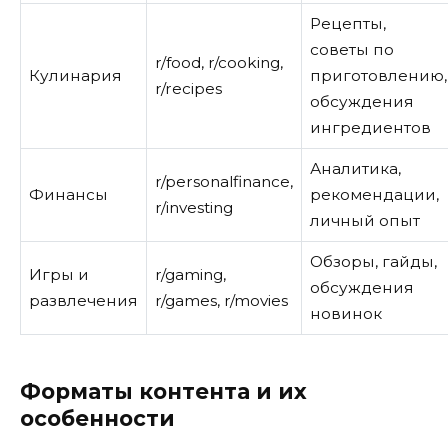
Рецепты,
советы по
r/food, r/cooking,
Кулинария
приготовлению,
r/recipes
обсуждения
ингредиентов
Аналитика,
r/personalfinance,
Финансы
рекомендации,
r/investing
личный опыт
Обзоры, гайды,
Игры и
r/gaming,
обсуждения
развлечения
r/games, r/movies
новинок
Форматы контента и их
особенности