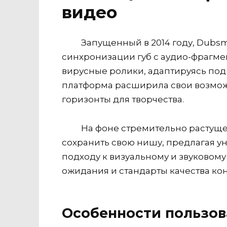
видео
Запущенный в 2014 году, Dubs
синхронизации губ с аудио-фрагмен
вирусные ролики, адаптируясь под
платформа расширила свои возмож
горизонты для творчества.
На фоне стремительно растущей
сохранить свою нишу, предлагая у
подходу к визуальному и звуковом
ожидания и стандарты качества кон
Особенности пользов