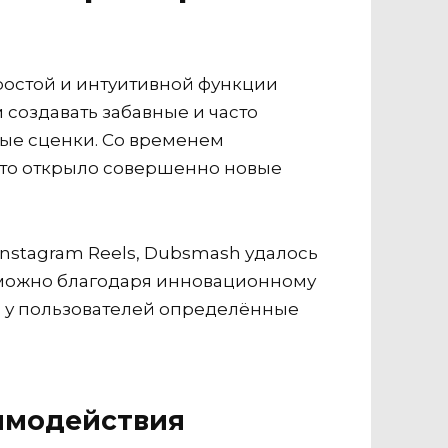
ростой и интуитивной функции
 создавать забавные и часто
ые сценки. Со временем
что открыло совершенно новые
Instagram Reels, Dubsmash удалось
озможно благодаря инновационному
о у пользователей определённые
имодействия