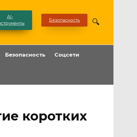
AI-
Безопасность
нструменты
Безопасность
Соцсети
тие коротких