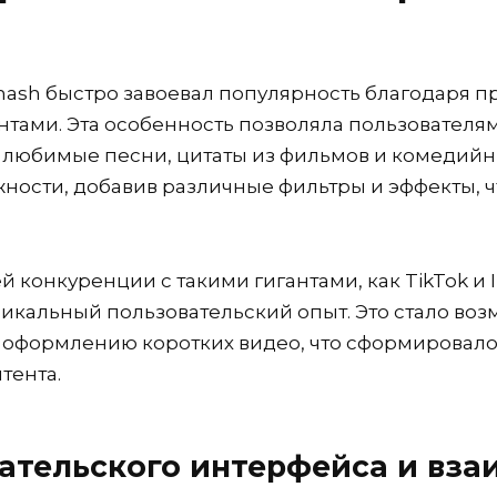
mash быстро завоевал популярность благодаря п
тами. Эта особенность позволяла пользователям
 любимые песни, цитаты из фильмов и комедийн
ности, добавив различные фильтры и эффекты, 
 конкуренции с такими гигантами, как TikTok и 
никальный пользовательский опыт. Это стало в
у оформлению коротких видео, что сформировал
тента.
ательского интерфейса и вза