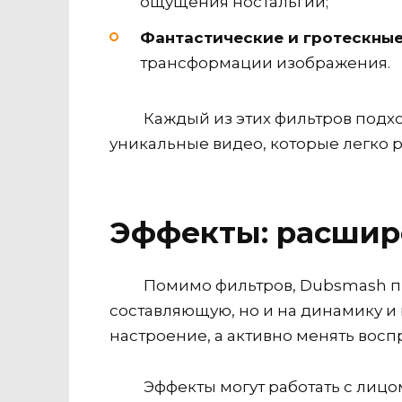
ощущения ностальгии;
Фантастические и гротескные
трансформации изображения.
Каждый из этих фильтров подхо
уникальные видео, которые легко р
Эффекты: расшир
Помимо фильтров, Dubsmash пр
составляющую, но и на динамику и
настроение, а активно менять вос
Эффекты могут работать с лицо