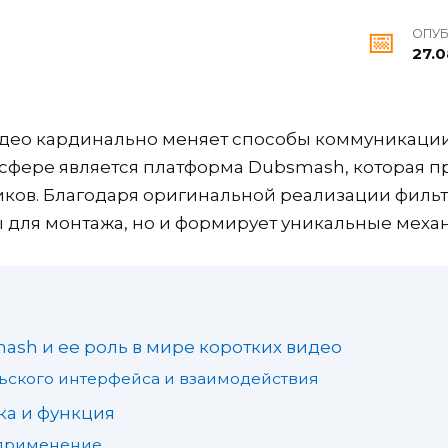
ОПУ
27.0
део кардинально меняет способы коммуникации
 сфере является платформа Dubsmash, которая п
ков. Благодаря оригинальной реализации фильт
 для монтажа, но и формирует уникальные механ
sh и ее роль в мире коротких видео
ьского интерфейса и взаимодействия
ка и функция
 применение