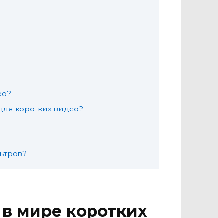
ео?
для коротких видео?
ьтров?
в мире коротких