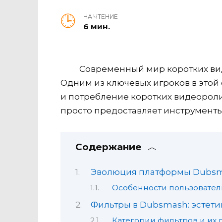
НА ЧТЕНИЕ
6 мин.
Современный мир коротких ви
Одним из ключевых игроков в этой
и потребление коротких видеороли
просто предоставляет инструменты
Содержание
Эволюция платформы Dubsma
Особенности пользовател
Фильтры в Dubsmash: эстети
Категории фильтров и их