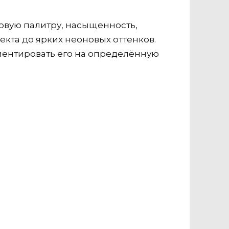
овую палитру, насыщенность,
екта до ярких неоновых оттенков.
иентировать его на определённую