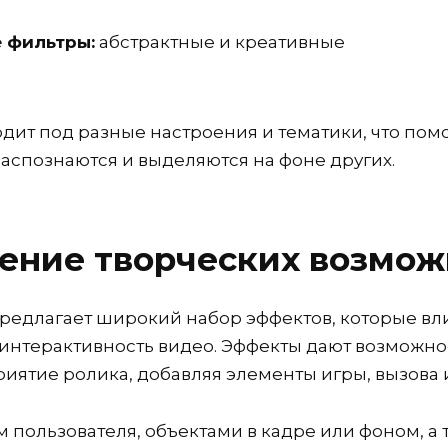
 фильтры:
абстрактные и креативные
дит под разные настроения и тематики, что помо
аспознаются и выделяются на фоне других.
ение творческих возмож
едлагает широкий набор эффектов, которые вли
 интерактивность видео. Эффекты дают возможно
приятие ролика, добавляя элементы игры, вызов
м пользователя, объектами в кадре или фоном, а 