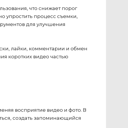
ьзования, что снижает порог
но упростить процесс съемки,
трументов для улучшения
ки, лайки, комментарии и обмен
ния коротких видео частью
еняя восприятие видео и фото. В
ться, создать запоминающийся