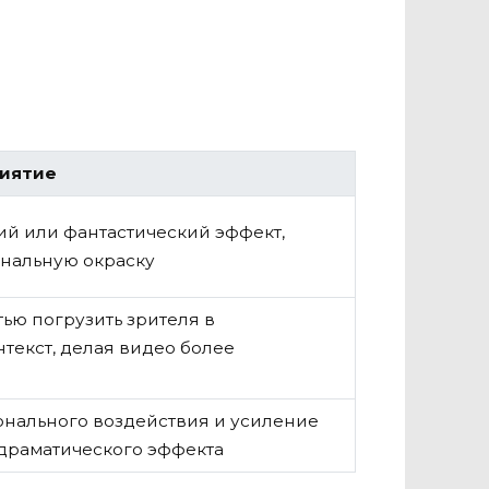
риятие
ий или фантастический эффект,
нальную окраску
ью погрузить зрителя в
текст, делая видео более
нального воздействия и усиление
драматического эффекта