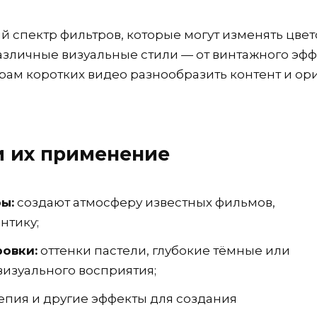
 спектр фильтров, которые могут изменять цвет
различные визуальные стили — от винтажного эфф
рам коротких видео разнообразить контент и ор
и их применение
ы:
создают атмосферу известных фильмов,
нтику;
овки:
оттенки пастели, глубокие тёмные или
визуального восприятия;
епия и другие эффекты для создания