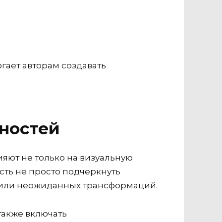
гает авторам создавать
ностей
яют не только на визуальную
сть не просто подчеркнуть
а или неожиданных трансформаций.
также включать