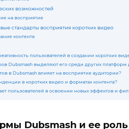
еских возможностей
ние на восприятие
вые стандарты восприятия коротких видео
ание контента
реативность пользователей в создании коротких вид
ров Dubsmash выделяют его среди других платформ 
тов в Dubsmash влияет на восприятие аудитории?
нденции в коротких видео и форматах контента?
ет пользователей в освоении новых эффектов и фил
мы Dubsmash и ее роль 