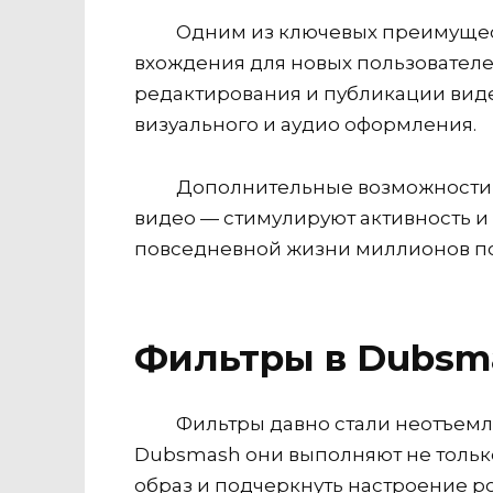
Одним из ключевых преимущест
вхождения для новых пользователе
редактирования и публикации вид
визуального и аудио оформления.
Дополнительные возможности 
видео — стимулируют активность и
повседневной жизни миллионов по
Фильтры в Dubsma
Фильтры давно стали неотъемл
Dubsmash они выполняют не тольк
образ и подчеркнуть настроение р