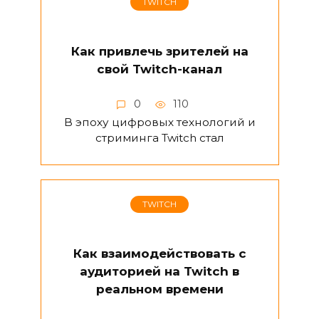
TWITCH
Как привлечь зрителей на
свой Twitch-канал
0
110
В эпоху цифровых технологий и
стриминга Twitch стал
TWITCH
Как взаимодействовать с
аудиторией на Twitch в
реальном времени