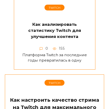
TWITCH
Как анализировать
статистику Twitch для
улучшения контента
0
155
Платформа Twitch за последние
годы превратилась в одну
TWITCH
Как настроить качество стрима
на Twitch для максимального