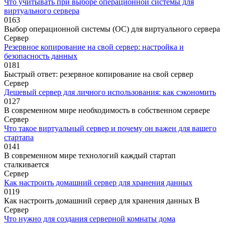
Что учитывать при выборе операционной системы для
виртуального сервера
0
163
Выбор операционной системы (ОС) для виртуального сервера
Сервер
Резервное копирование на свой сервер: настройка и
безопасность данных
0
181
Быстрый ответ: резервное копирование на свой сервер
Сервер
Дешевый сервер для личного использования: как сэкономить
0
127
В современном мире необходимость в собственном сервере
Сервер
Что такое виртуальный сервер и почему он важен для вашего
стартапа
0
141
В современном мире технологий каждый стартап
сталкивается
Сервер
Как настроить домашний сервер для хранения данных
0
119
Как настроить домашний сервер для хранения данных В
Сервер
Что нужно для создания серверной комнаты дома