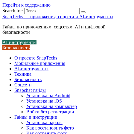
Перейти к содержанию
Search for:
SnapTechs — приложения, соцсети и AI-инструменты
Гайды по приложениям, соцсетям, AI и цифровой
безопасности
AI-инструменты
Безопасность
О проекте SnapTechs
Мобильные приложения
AI-инструменты
Техника
Безопасность
Соцсети
Snapchat-гайды
Установка на Android
Установка на iOS
Установка на компьютер
Войти без регистрации
Гайды и инструкции
Установка пароля
Как восстановить фото
Как сохранить фото