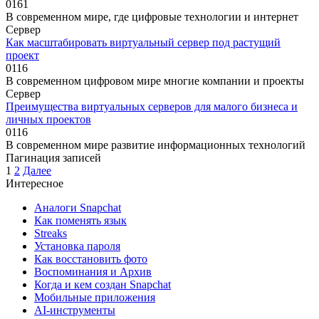
0
161
В современном мире, где цифровые технологии и интернет
Сервер
Как масштабировать виртуальный сервер под растущий
проект
0
116
В современном цифровом мире многие компании и проекты
Сервер
Преимущества виртуальных серверов для малого бизнеса и
личных проектов
0
116
В современном мире развитие информационных технологий
Пагинация записей
1
2
Далее
Интересное
Аналоги Snapchat
Как поменять язык
Streaks
Установка пароля
Как восстановить фото
Воспоминания и Архив
Когда и кем создан Snapchat
Мобильные приложения
AI-инструменты